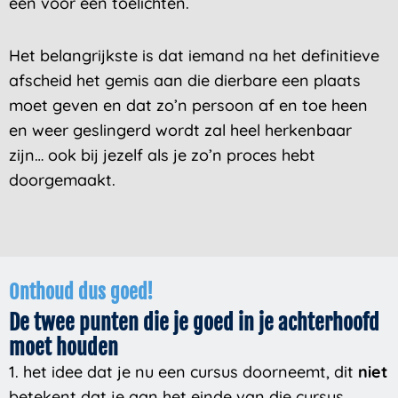
een voor een toelichten.
Het belangrijkste is dat iemand na het definitieve
afscheid het gemis aan die dierbare een plaats
moet geven en dat zo’n persoon af en toe heen
en weer geslingerd wordt zal heel herkenbaar
zijn… ook bij jezelf als je zo’n proces hebt
doorgemaakt.
Onthoud dus goed!
De twee punten die je goed in je achterhoofd
moet houden
1. het idee dat je nu een cursus doorneemt, dit
niet
betekent dat je aan het einde van die cursus