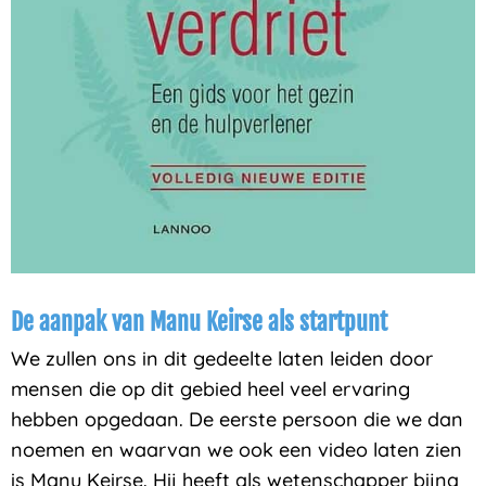
De aanpak van Manu Keirse als startpunt
We zullen ons in dit gedeelte laten leiden door
mensen die op dit gebied heel veel ervaring
hebben opgedaan. De eerste persoon die we dan
noemen en waarvan we ook een video laten zien
is Manu Keirse. Hij heeft als wetenschapper bijna