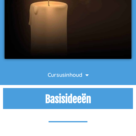
Cursusinhoud
Basisideeën