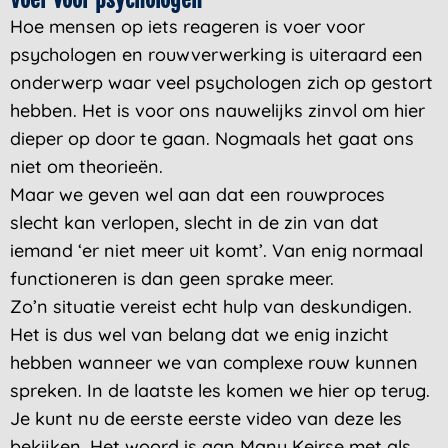
Hoe mensen op iets reageren is voer voor
psychologen en rouwverwerking is uiteraard een
onderwerp waar veel psychologen zich op gestort
hebben. Het is voor ons nauwelijks zinvol om hier
dieper op door te gaan. Nogmaals het gaat ons
niet om theorieën.
Maar we geven wel aan dat een rouwproces
slecht kan verlopen, slecht in de zin van dat
iemand ‘er niet meer uit komt’. Van enig normaal
functioneren is dan geen sprake meer.
Zo’n situatie vereist echt hulp van deskundigen.
Het is dus wel van belang dat we enig inzicht
hebben wanneer we van complexe rouw kunnen
spreken. In de laatste les komen we hier op terug.
Je kunt nu de eerste eerste video van deze les
bekijken. Het woord is aan Manu Keirse met als