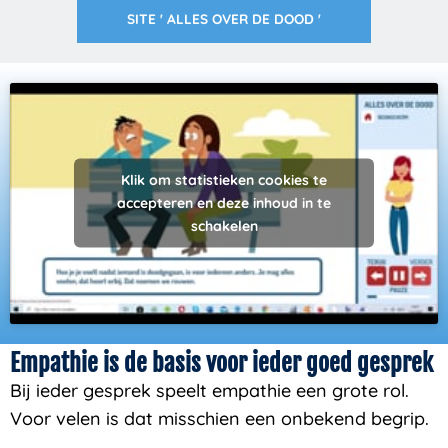
SITE ' ALLES OVER DE DOOD '
Klik om statistieken cookies te
accepteren en deze inhoud in te
schakelen
Empathie is de basis voor ieder goed gesprek
Bij ieder gesprek speelt empathie een grote rol.
Voor velen is dat misschien een onbekend begrip.