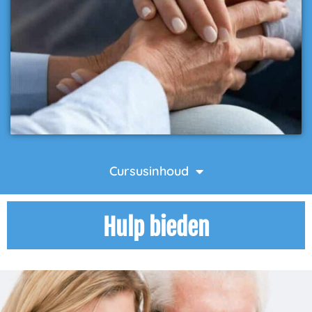
Cursusinhoud
Hulp bieden