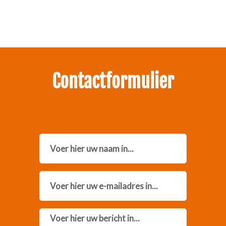
Neem contact met ons op.
Contactformulier
Name
Email
Message