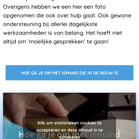
Overigens hebben we een hier een foto
opgenomen die ook over hulp gaat. Ook gewone
ondersteuning bij allerlei dagelijkste
werkzaamheden is van belang. Het hoeft niet
altijd om ‘moeilijke gesprekken’ te gaan!
HOE GA JE OM MET IEMAND DIE IN DE ROUW IS
Klik om statistieken cookies te
accepteren en deze inhoud in te
schakelen