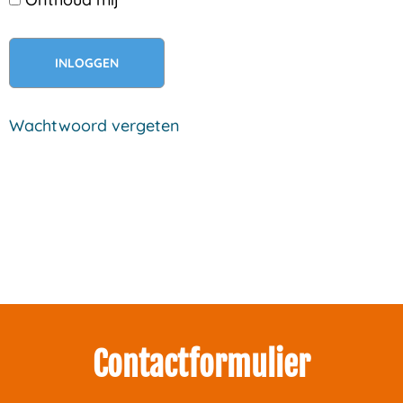
Wachtwoord vergeten
Zakelijk interesse in onze pakketten?
Neem contact met ons op.
Contactformulier