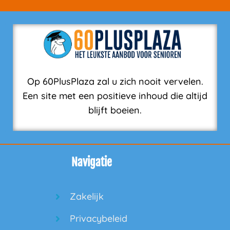
Op 60PlusPlaza zal u zich nooit vervelen.
Een site met een positieve inhoud die altijd
blijft boeien.
Navigatie
Zakelijk
Privacybeleid