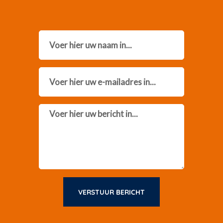
Name
Email
Message
VERSTUUR BERICHT