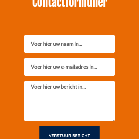
Contactformulier
Name
Email
Message
VERSTUUR BERICHT