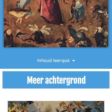
Inhoud leerquiz
Meer achtergrond