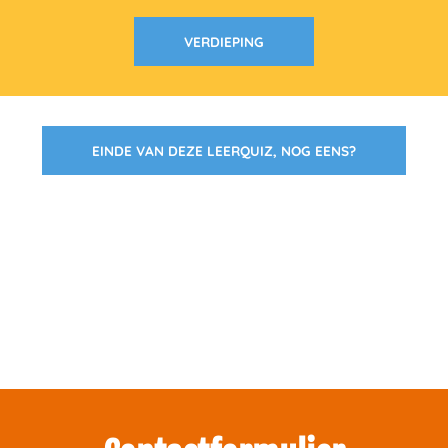
VERDIEPING
EINDE VAN DEZE LEERQUIZ, NOG EENS?
Zakelijk interesse in onze pakketten?
Neem contact met ons op.