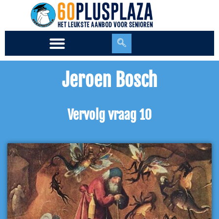
Ga
naar
de
inhoud
Jeroen Bosch
Vervolg vraag 10