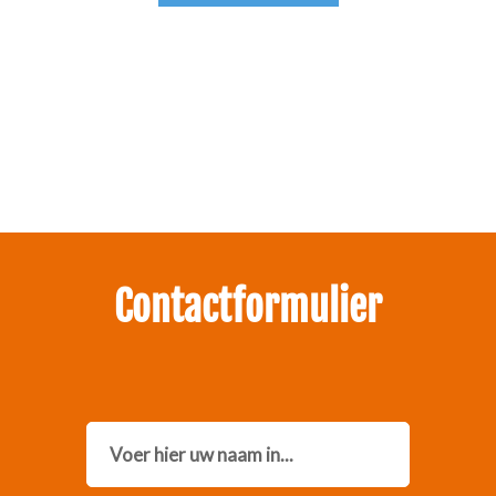
Zakelijk interesse in onze pakketten?
Neem contact met ons op.
Contactformulier
Name