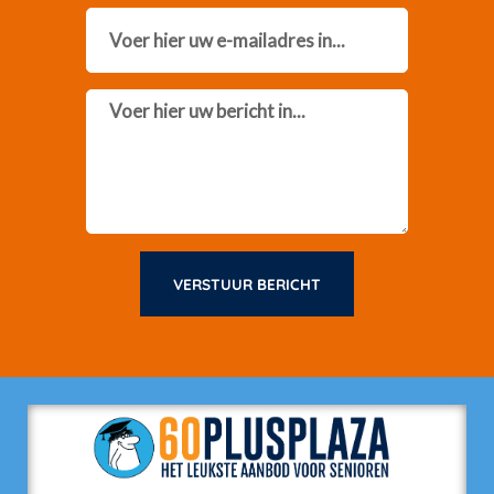
Email
Message
VERSTUUR BERICHT