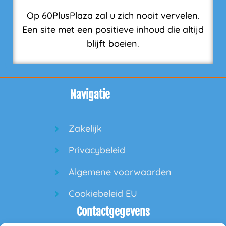
Op 60PlusPlaza zal u zich nooit vervelen.
Een site met een positieve inhoud die altijd
blijft boeien.
Navigatie
Zakelijk
Privacybeleid
Algemene voorwaarden
Cookiebeleid EU
Contactgegevens