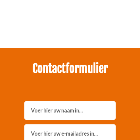
Zakelijk interesse in onze pakketten?
Neem contact met ons op.
Contactformulier
Name
Email