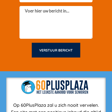
Message
VERSTUUR BERICHT
Op 60PlusPlaza zal u zich nooit vervelen.