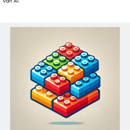
van AI.