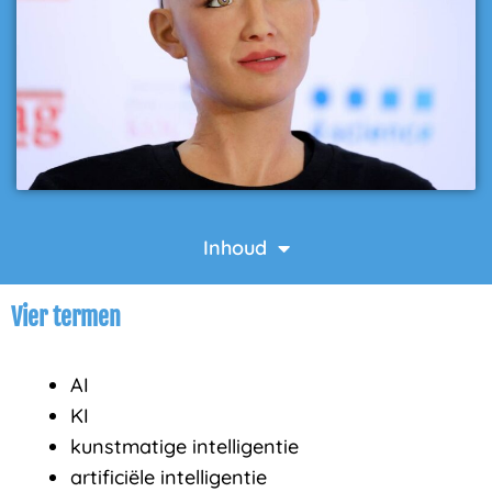
Inhoud
Vier termen
AI
KI
kunstmatige intelligentie
artificiële intelligentie