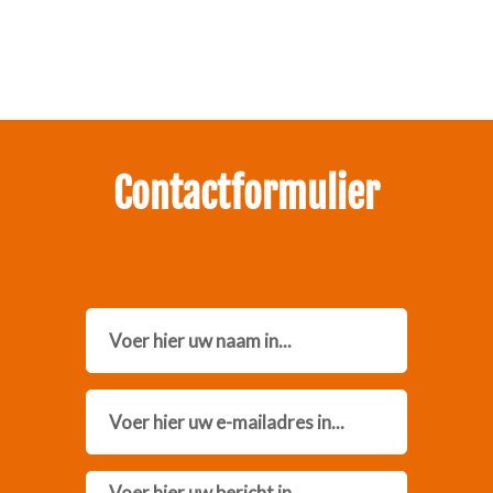
Neem contact met ons op.
Contactformulier
Name
Email
Message