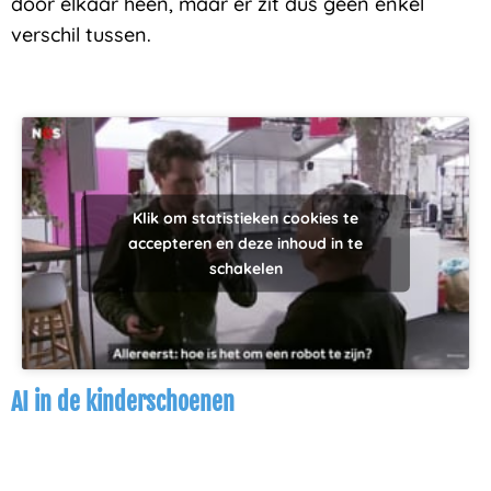
door elkaar heen, maar er zit dus geen enkel
verschil tussen.
Klik om statistieken cookies te
accepteren en deze inhoud in te
schakelen
AI in de kinderschoenen