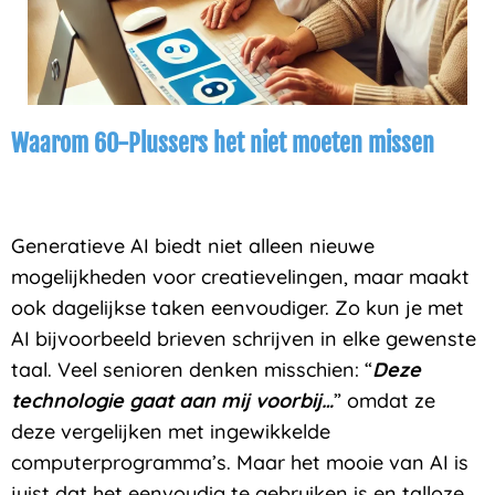
Waarom 60-Plussers het niet moeten missen
Generatieve AI biedt niet alleen nieuwe
mogelijkheden voor creatievelingen, maar maakt
ook dagelijkse taken eenvoudiger. Zo kun je met
AI bijvoorbeeld brieven schrijven in elke gewenste
taal. Veel senioren denken misschien: “
Deze
technologie gaat aan mij voorbij…
” omdat ze
deze vergelijken met ingewikkelde
computerprogramma’s. Maar het mooie van AI is
juist dat het eenvoudig te gebruiken is en talloze