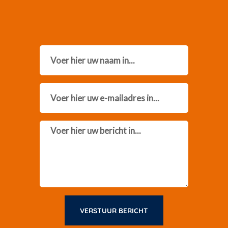
Name
Email
Message
VERSTUUR BERICHT