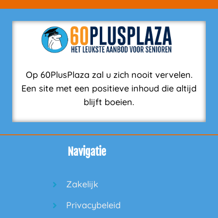
Op 60PlusPlaza zal u zich nooit vervelen.
Een site met een positieve inhoud die altijd
blijft boeien.
Navigatie
Zakelijk
Privacybeleid