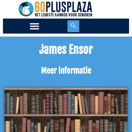
Ga
naar
de
inhoud
James Ensor
Meer informatie