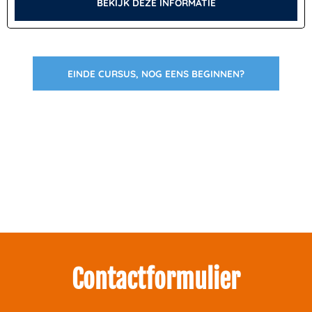
BEKIJK DEZE INFORMATIE
EINDE CURSUS, NOG EENS BEGINNEN?
Zakelijk interesse in onze pakketten?
Neem contact met ons op.
Contactformulier