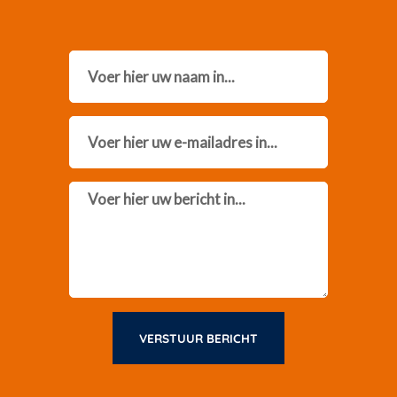
Name
Email
Message
VERSTUUR BERICHT