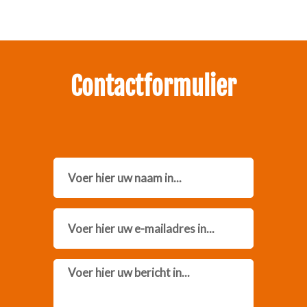
Neem contact met ons op.
Contactformulier
Name
Email
Message