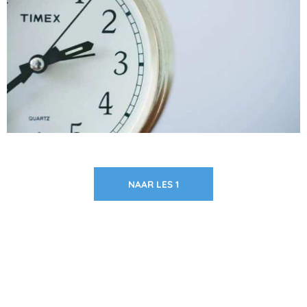
NAAR LES 1
Zakelijk interesse in onze pakketten?