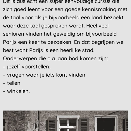
Dit is dus echt een super eenvoudige cursus die
zich goed leent voor een goede kennismaking met
de taal voor als je bijvoorbeeld een land bezoekt
waar deze taal gesproken wordt. Heel veel
senioren vinden het geweldig om bijvoorbeeld
Parijs een keer te bezoeken. En dat begrijpen we
best want Parijs is een heerlijke stad.
Onderwerpen die o.a. aan bod komen zijn:
– jezelf voorstellen;
– vragen waar je iets kunt vinden
– tellen
– winkelen.