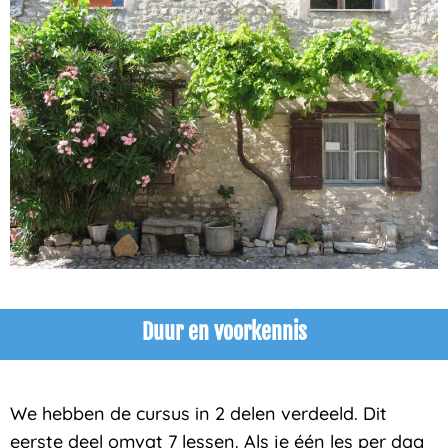
Duur en voorkennis
We hebben de cursus in 2 delen verdeeld. Dit
eerste deel omvat 7 lessen. Als je één les per dag