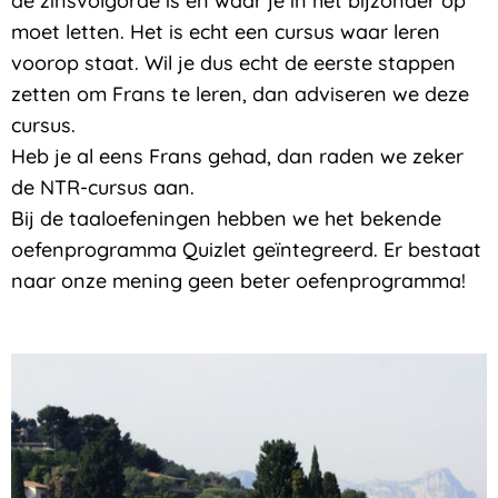
de zinsvolgorde is en waar je in het bijzonder op
moet letten. Het is echt een cursus waar leren
voorop staat. Wil je dus echt de eerste stappen
zetten om Frans te leren, dan adviseren we deze
cursus.
Heb je al eens Frans gehad, dan raden we zeker
de NTR-cursus aan.
Bij de taaloefeningen hebben we het bekende
oefenprogramma Quizlet geïntegreerd. Er bestaat
naar onze mening geen beter oefenprogramma!