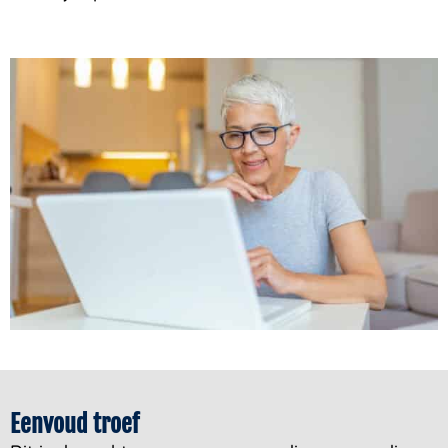
Eenvoud troef