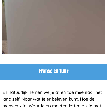
Franse cultuur
En natuurlijk nemen we je af en toe mee naar het
land zelf. Naar wat je er beleven kunt. Hoe de
mensen zijn. Waar je op moeten letten als je met