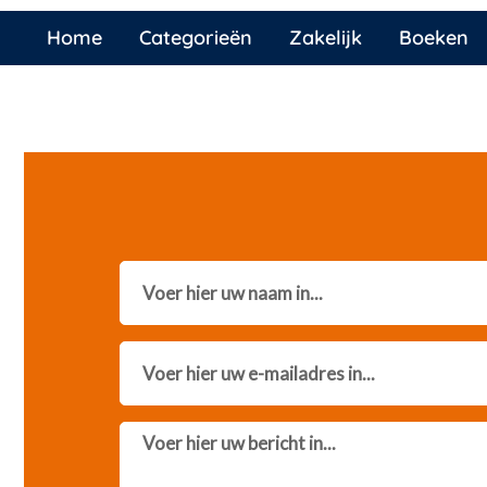
Home
Categorieën
Zakelijk
Boeken
Name
Email
Message