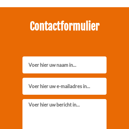
Contactformulier
Name
Email
Message