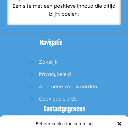
Een site met een positieve inhoud die altijd
blijft boeien.
Navigatie
Zakelijk
Privacybeleid
Algemene voorwaarden
Cookiebeleid EU
Contactgegevens
Beheer cookie toestemming