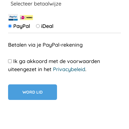
Selecteer betaalwijze
PayPal
iDeal
Betalen via je PayPal-rekening
Ik ga akkoord met de voorwaarden
uiteengezet in het
Privacybeleid
.
Geen val