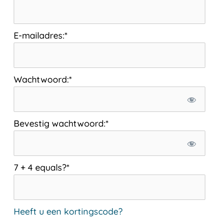
E-mailadres:*
Wachtwoord:*
Bevestig wachtwoord:*
7 + 4 equals?
*
Heeft u een kortingscode?