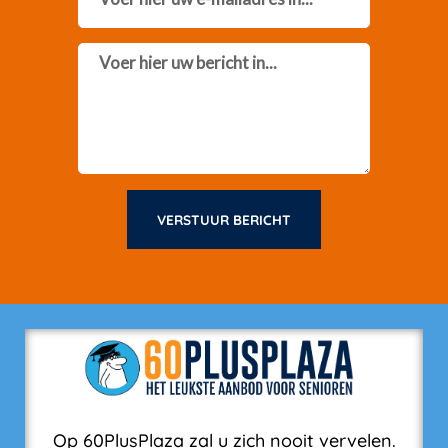
Message
VERSTUUR BERICHT
Op 60PlusPlaza zal u zich nooit vervelen.