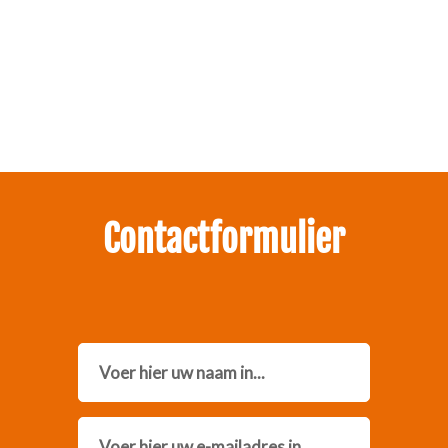
Zakelijk interesse in onze pakketten?
Neem contact met ons op.
Contactformulier
Name
Email