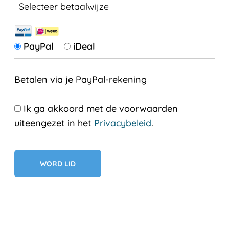
Selecteer betaalwijze
PayPal
iDeal
Betalen via je PayPal-rekening
Ik ga akkoord met de voorwaarden
uiteengezet in het
Privacybeleid
.
Geen val