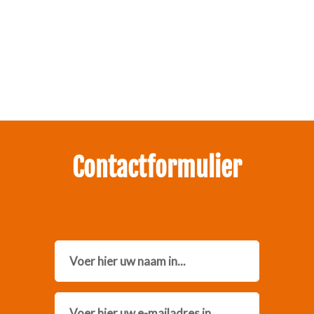
Zakelijk interesse in onze pakketten?
Neem contact met ons op.
Contactformulier
Name
Email