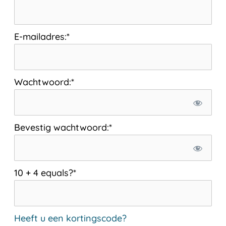
E-mailadres:*
Wachtwoord:*
Bevestig wachtwoord:*
10 + 4 equals?
*
Heeft u een kortingscode?