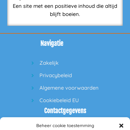
Een site met een positieve inhoud die altijd
blijft boeien.
Navigatie
Zakelijk
Privacybeleid
Algemene voorwaarden
Cookiebeleid EU
Contactgegevens
Beheer cookie toestemming