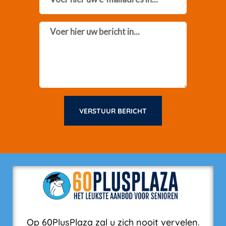
Message
VERSTUUR BERICHT
Op 60PlusPlaza zal u zich nooit vervelen.