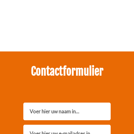
Zakelijk interesse in onze pakketten?
Neem contact met ons op.
Contactformulier
Name
Email