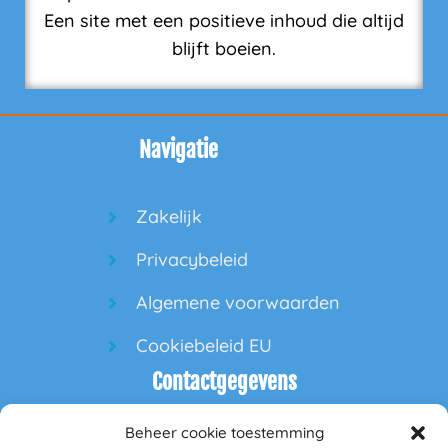
Een site met een positieve inhoud die altijd
blijft boeien.
Navigatie
Zakelijk
Privacybeleid
Algemene voorwaarden
Cookiebeleid EU
Contactgegevens
Beheer cookie toestemming