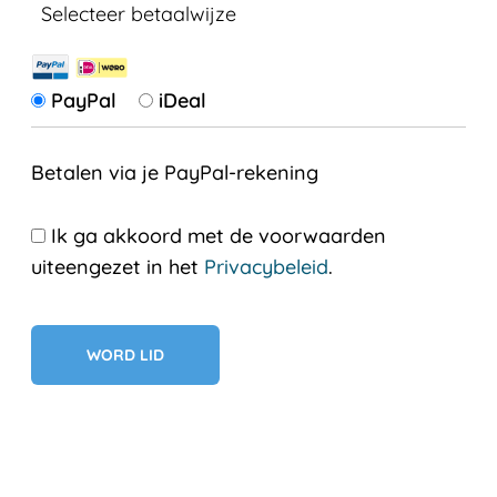
Selecteer betaalwijze
PayPal
iDeal
Betalen via je PayPal-rekening
Ik ga akkoord met de voorwaarden
uiteengezet in het
Privacybeleid
.
Geen val