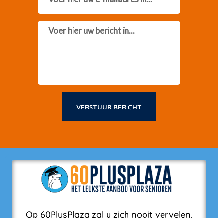
Message
VERSTUUR BERICHT
Op 60PlusPlaza zal u zich nooit vervelen.