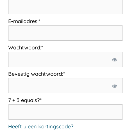
E-mailadres:*
Wachtwoord:*
Bevestig wachtwoord:*
7 + 3 equals?
*
Heeft u een kortingscode?