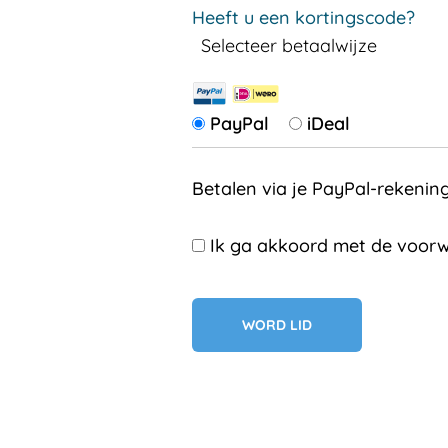
Heeft u een kortingscode?
Selecteer betaalwijze
PayPal
iDeal
Betalen via je PayPal-rekenin
Ik ga akkoord met de voorw
Geen val