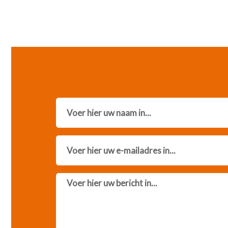
Name
Email
Message