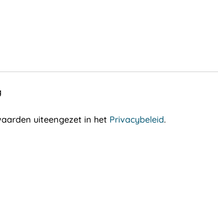
g
aarden uiteengezet in het
Privacybeleid
.