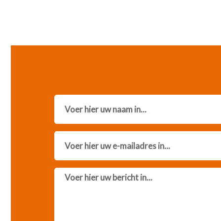
Name
Email
Message