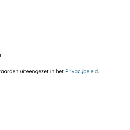
g
aarden uiteengezet in het
Privacybeleid
.