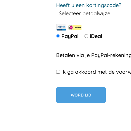
Heeft u een kortingscode?
Selecteer betaalwijze
PayPal
iDeal
Betalen via je PayPal-rekenin
Ik ga akkoord met de voorw
Geen val