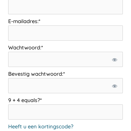
E-mailadres:*
Wachtwoord:*
Bevestig wachtwoord:*
9 + 4 equals?
*
Heeft u een kortingscode?