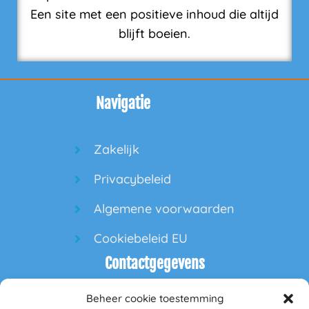
Een site met een positieve inhoud die altijd
blijft boeien.
Navigatie
Zakelijk
Privacybeleid
Algemene voorwaarden
Cookiebeleid EU
Contactgegevens
Beheer cookie toestemming