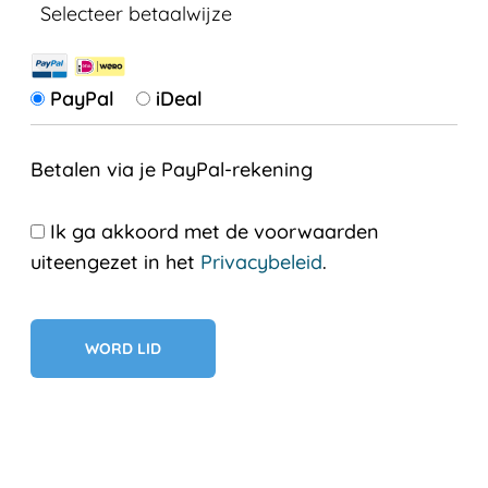
Selecteer betaalwijze
PayPal
iDeal
Betalen via je PayPal-rekening
Ik ga akkoord met de voorwaarden
uiteengezet in het
Privacybeleid
.
Geen val