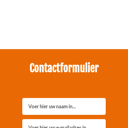
Zakelijk interesse in onze pakketten?
Neem contact met ons op.
Contactformulier
Name
Email