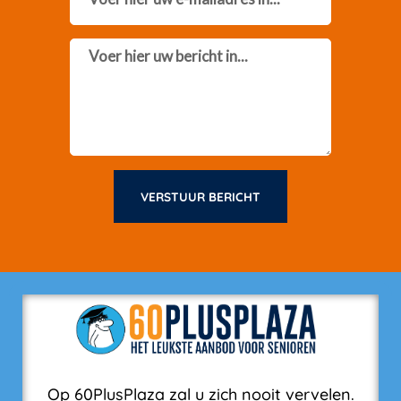
Message
VERSTUUR BERICHT
Op 60PlusPlaza zal u zich nooit vervelen.