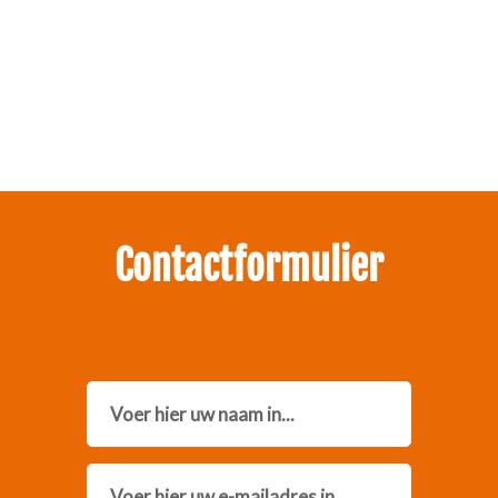
Zakelijk interesse in onze pakketten?
Neem contact met ons op.
Contactformulier
Name
Email