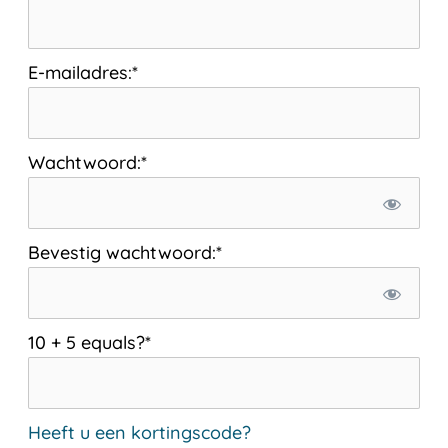
E-mailadres:*
Wachtwoord:*
Bevestig wachtwoord:*
10 + 5 equals?
*
Heeft u een kortingscode?