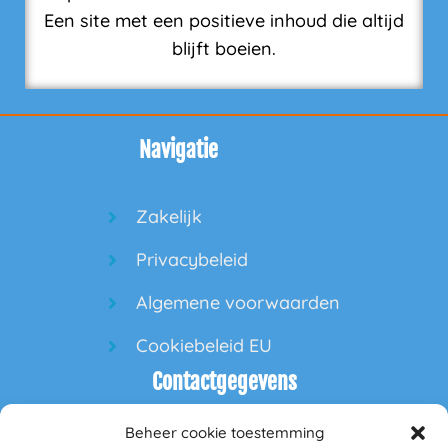
Een site met een positieve inhoud die altijd
blijft boeien.
Navigatie
Zakelijk
Privacybeleid
Algemene voorwaarden
Cookiebeleid EU
Contactgegevens
Beheer cookie toestemming