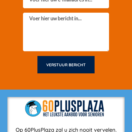
Message
VERSTUUR BERICHT
Op 60PlusPlaza zal u zich nooit vervelen.