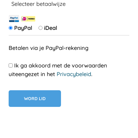
Selecteer betaalwijze
PayPal
iDeal
Betalen via je PayPal-rekening
Ik ga akkoord met de voorwaarden
uiteengezet in het
Privacybeleid
.
Geen val