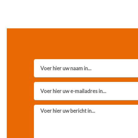
Name
Email
Message