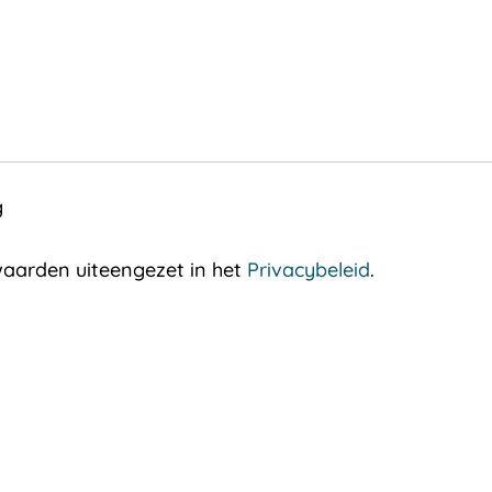
g
aarden uiteengezet in het
Privacybeleid
.