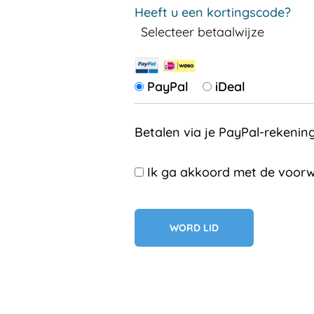
Heeft u een kortingscode?
Selecteer betaalwijze
PayPal
iDeal
Betalen via je PayPal-rekenin
Ik ga akkoord met de voorw
Geen val