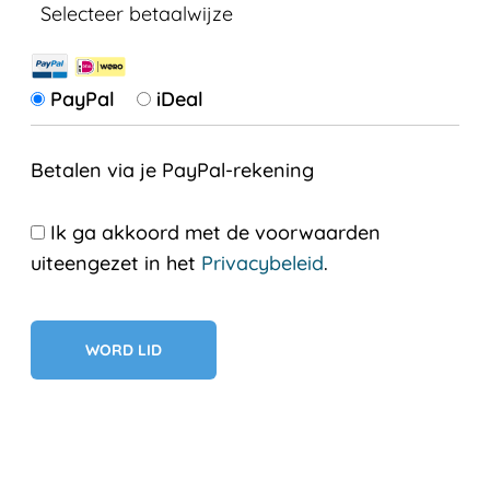
Selecteer betaalwijze
PayPal
iDeal
Betalen via je PayPal-rekening
Ik ga akkoord met de voorwaarden
uiteengezet in het
Privacybeleid
.
Geen val