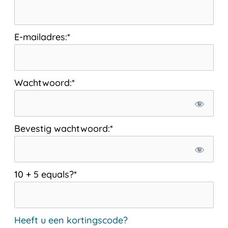
E-mailadres:*
Wachtwoord:*
Bevestig wachtwoord:*
10 + 5 equals?
*
Heeft u een kortingscode?