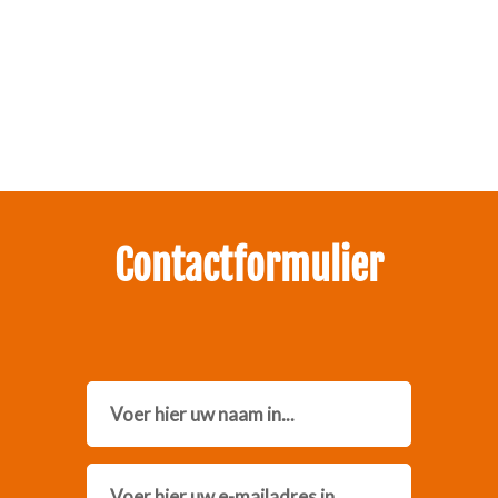
Zakelijk interesse in onze pakketten?
Neem contact met ons op.
Contactformulier
Name
Email