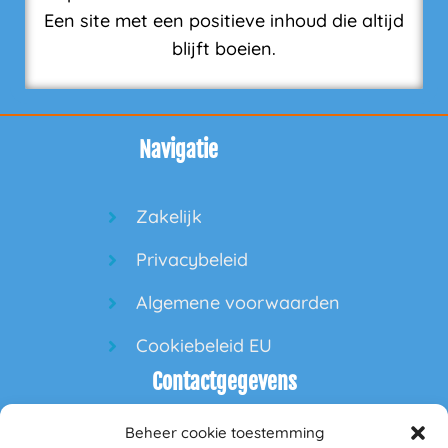
Een site met een positieve inhoud die altijd
blijft boeien.
Navigatie
Zakelijk
Privacybeleid
Algemene voorwaarden
Cookiebeleid EU
Contactgegevens
Beheer cookie toestemming