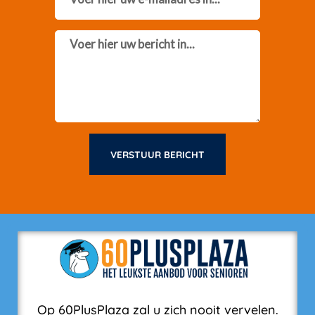
Message
VERSTUUR BERICHT
Op 60PlusPlaza zal u zich nooit vervelen.