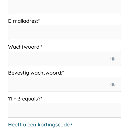
E-mailadres:*
Wachtwoord:*
Bevestig wachtwoord:*
11 + 3 equals?
*
Heeft u een kortingscode?