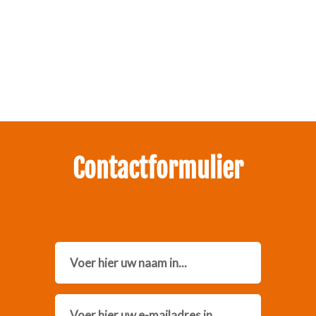
Zakelijk interesse in onze pakketten?
Neem contact met ons op.
Contactformulier
Name
Email