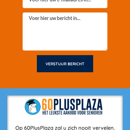
Message
VERSTUUR BERICHT
Op 60PlusPlaza zal u zich nooit vervelen.