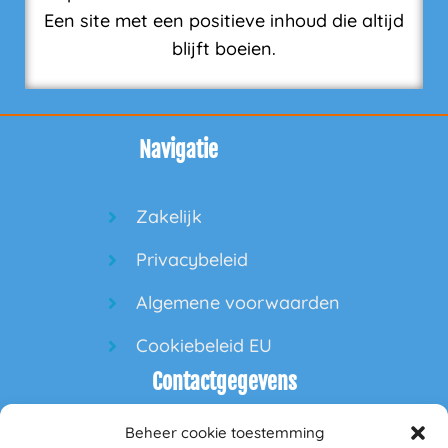
Een site met een positieve inhoud die altijd
blijft boeien.
Navigatie
Zakelijk
Privacybeleid
Algemene voorwaarden
Cookiebeleid EU
Contactgegevens
Beheer cookie toestemming