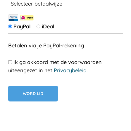
Selecteer betaalwijze
PayPal
iDeal
Betalen via je PayPal-rekening
Ik ga akkoord met de voorwaarden
uiteengezet in het
Privacybeleid
.
Geen val