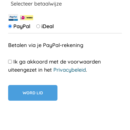
Selecteer betaalwijze
PayPal
iDeal
Betalen via je PayPal-rekening
Ik ga akkoord met de voorwaarden
uiteengezet in het
Privacybeleid
.
Geen val