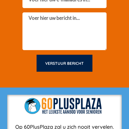
Message
VERSTUUR BERICHT
Op 60PlusPlaza zal u zich nooit vervelen.