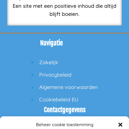
Een site met een positieve inhoud die altijd
blijft boeien.
Navigatie
Zakelijk
Privacybeleid
Algemene voorwaarden
Cookiebeleid EU
Contactgegevens
Beheer cookie toestemming