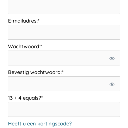
E-mailadres:*
Wachtwoord:*
Bevestig wachtwoord:*
13 + 4 equals?
*
Heeft u een kortingscode?