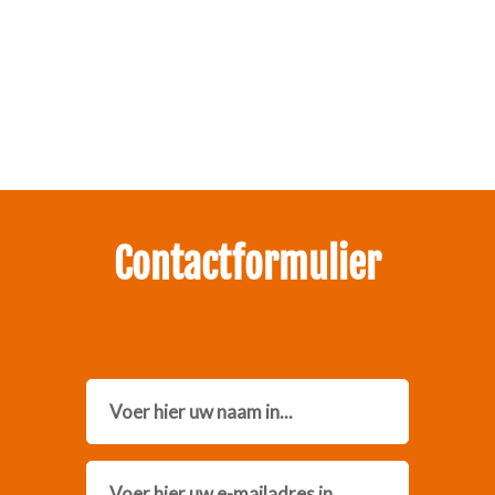
Zakelijk interesse in onze pakketten?
Neem contact met ons op.
Contactformulier
Name
Email