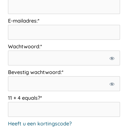
E-mailadres:*
Wachtwoord:*
Bevestig wachtwoord:*
11 + 4 equals?
*
Heeft u een kortingscode?