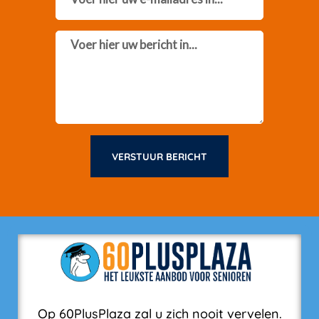
Message
VERSTUUR BERICHT
Op 60PlusPlaza zal u zich nooit vervelen.