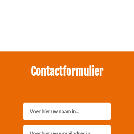
Zakelijk interesse in onze pakketten?
Neem contact met ons op.
Contactformulier
Name
Email