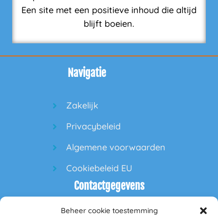
Een site met een positieve inhoud die altijd
blijft boeien.
Navigatie
Zakelijk
Privacybeleid
Algemene voorwaarden
Cookiebeleid EU
Contactgegevens
Beheer cookie toestemming