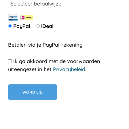
Selecteer betaalwijze
PayPal
iDeal
Betalen via je PayPal-rekening
Ik ga akkoord met de voorwaarden
uiteengezet in het
Privacybeleid
.
Geen val