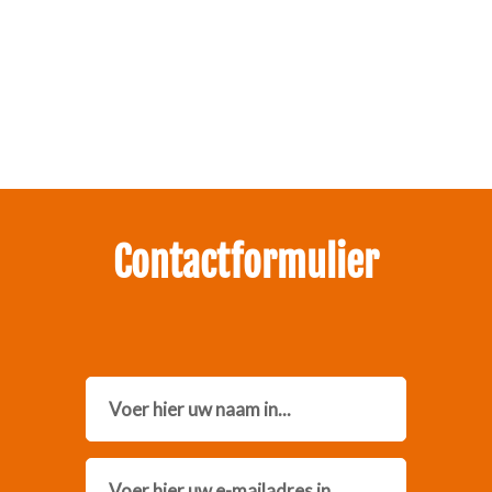
Zakelijk interesse in onze pakketten?
Neem contact met ons op.
Contactformulier
Name
Email