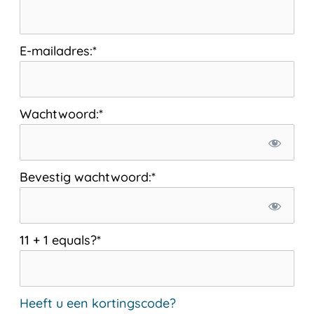
E-mailadres:*
Wachtwoord:*
Bevestig wachtwoord:*
11 + 1 equals?
*
Heeft u een kortingscode?