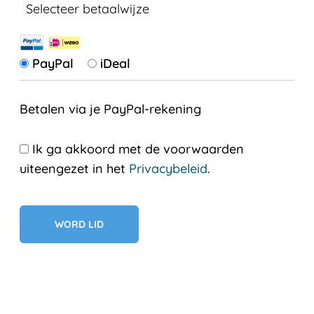
Selecteer betaalwijze
PayPal
iDeal
Betalen via je PayPal-rekening
Ik ga akkoord met de voorwaarden
uiteengezet in het
Privacybeleid
.
Geen val