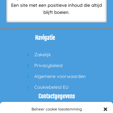
Een site met een positieve inhoud die altijd
blijft boeien.
Navigatie
Zakelijk
Privacybeleid
Algemene voorwaarden
Cookiebeleid EU
Contactgegevens
Beheer cookie toestemming