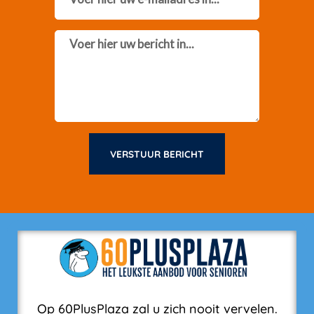
Message
VERSTUUR BERICHT
Op 60PlusPlaza zal u zich nooit vervelen.