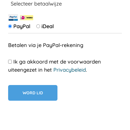
Selecteer betaalwijze
PayPal
iDeal
Betalen via je PayPal-rekening
Ik ga akkoord met de voorwaarden
uiteengezet in het
Privacybeleid
.
Geen val