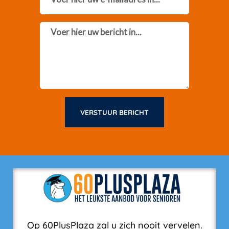
Message
VERSTUUR BERICHT
Op 60PlusPlaza zal u zich nooit vervelen.