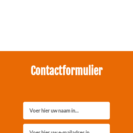
Zakelijk interesse in onze pakketten?
Neem contact met ons op.
Contactformulier
Name
Email