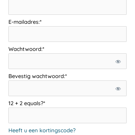
E-mailadres:*
Wachtwoord:*
Bevestig wachtwoord:*
12 + 2 equals?
*
Heeft u een kortingscode?