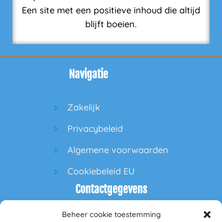
Een site met een positieve inhoud die altijd
blijft boeien.
Navigatie
Zakelijk
Privacybeleid
Algemene voorwaarden
Cookiebeleid EU
Contactgegevens
Beheer cookie toestemming