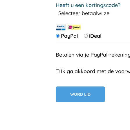
Heeft u een kortingscode?
Selecteer betaalwijze
PayPal
iDeal
Betalen via je PayPal-rekenin
Ik ga akkoord met de voorw
Geen val