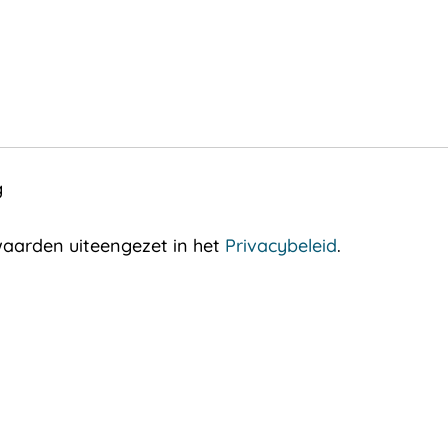
g
aarden uiteengezet in het
Privacybeleid
.