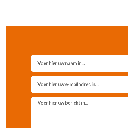
Name
Email
Message