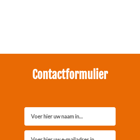
Zakelijk interesse in onze pakketten?
Neem contact met ons op.
Contactformulier
Name
Email