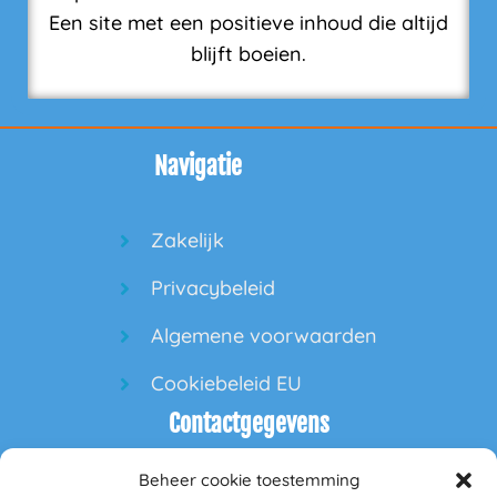
Een site met een positieve inhoud die altijd
blijft boeien.
Navigatie
Zakelijk
Privacybeleid
Algemene voorwaarden
Cookiebeleid EU
Contactgegevens
Beheer cookie toestemming