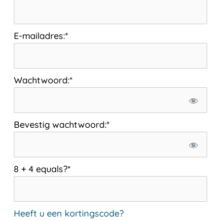
E-mailadres:*
Wachtwoord:*
Bevestig wachtwoord:*
8 + 4 equals?
*
Heeft u een kortingscode?