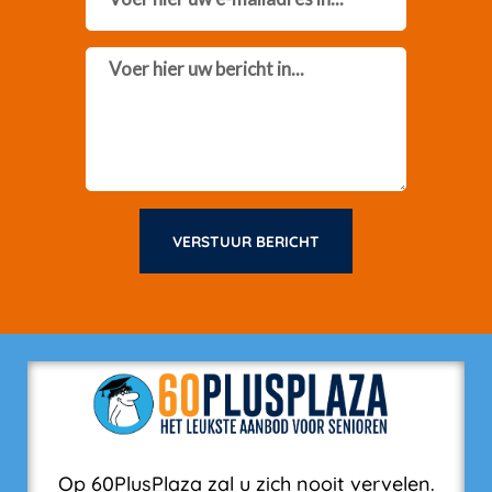
Message
VERSTUUR BERICHT
Op 60PlusPlaza zal u zich nooit vervelen.