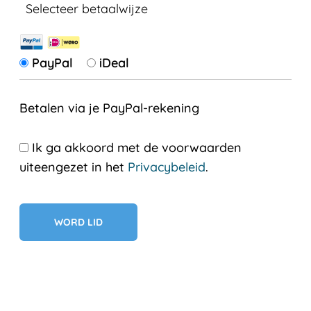
Selecteer betaalwijze
PayPal
iDeal
Betalen via je PayPal-rekening
Ik ga akkoord met de voorwaarden
uiteengezet in het
Privacybeleid
.
Geen val