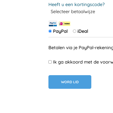
Heeft u een kortingscode?
Selecteer betaalwijze
PayPal
iDeal
Betalen via je PayPal-rekenin
Ik ga akkoord met de voorw
Geen val