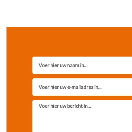
Name
Email
Message