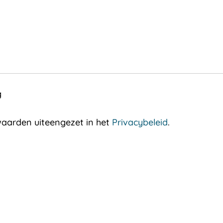
g
aarden uiteengezet in het
Privacybeleid
.