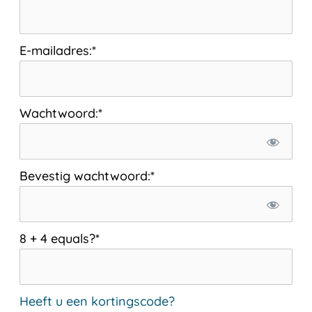
E-mailadres:*
Wachtwoord:*
Bevestig wachtwoord:*
8 + 4 equals?
*
Heeft u een kortingscode?