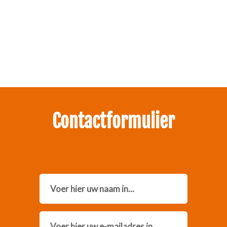
Zakelijk interesse in onze pakketten?
Neem contact met ons op.
Contactformulier
Name
Email