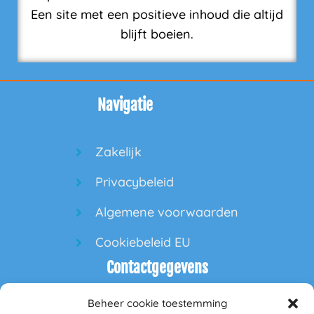
Een site met een positieve inhoud die altijd
blijft boeien.
Navigatie
Zakelijk
Privacybeleid
Algemene voorwaarden
Cookiebeleid EU
Contactgegevens
Beheer cookie toestemming