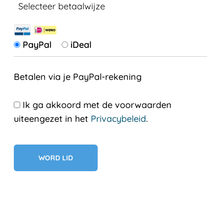
Selecteer betaalwijze
PayPal
iDeal
Betalen via je PayPal-rekening
Ik ga akkoord met de voorwaarden
uiteengezet in het
Privacybeleid
.
Geen val