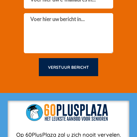
Message
VERSTUUR BERICHT
Op 60PlusPlaza zal u zich nooit vervelen.