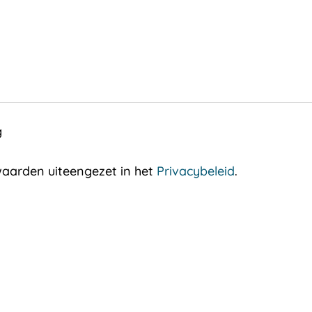
g
aarden uiteengezet in het
Privacybeleid
.