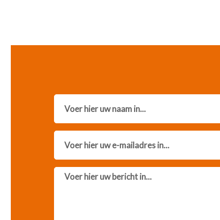
Name
Email
Message