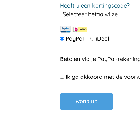
Heeft u een kortingscode?
Selecteer betaalwijze
PayPal
iDeal
Betalen via je PayPal-rekenin
Ik ga akkoord met de voorw
Geen val