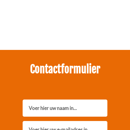
Zakelijk interesse in onze pakketten?
Neem contact met ons op.
Contactformulier
Name
Email