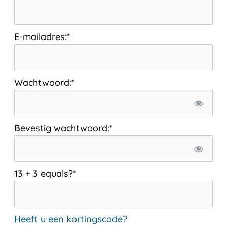
E-mailadres:*
Wachtwoord:*
Bevestig wachtwoord:*
13 + 3 equals?
*
Heeft u een kortingscode?