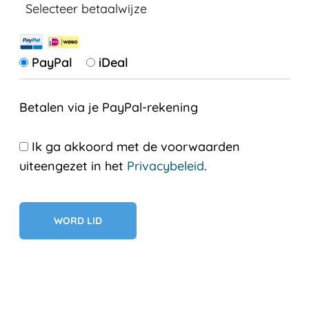
Selecteer betaalwijze
PayPal
iDeal
Betalen via je PayPal-rekening
Ik ga akkoord met de voorwaarden
uiteengezet in het
Privacybeleid
.
Geen val