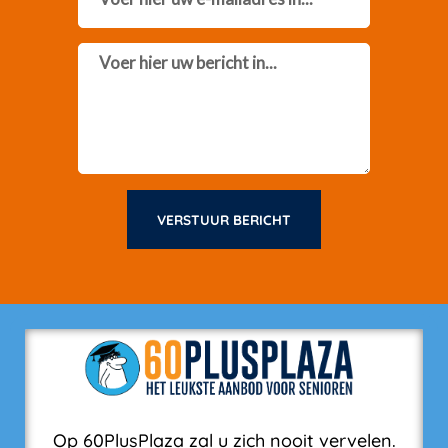
Message
VERSTUUR BERICHT
Op 60PlusPlaza zal u zich nooit vervelen.