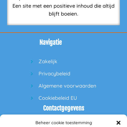
Een site met een positieve inhoud die altijd
blijft boeien.
Navigatie
Zakelijk
Privacybeleid
Algemene voorwaarden
Cookiebeleid EU
Contactgegevens
Beheer cookie toestemming