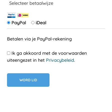
Selecteer betaalwijze
PayPal
iDeal
Betalen via je PayPal-rekening
Ik ga akkoord met de voorwaarden
uiteengezet in het
Privacybeleid
.
Geen val