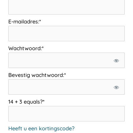
E-mailadres:*
Wachtwoord:*
Bevestig wachtwoord:*
14 + 3 equals?
*
Heeft u een kortingscode?