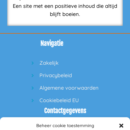
Een site met een positieve inhoud die altijd
blijft boeien.
Navigatie
Zakelijk
Privacybeleid
Algemene voorwaarden
Cookiebeleid EU
Contactgegevens
Beheer cookie toestemming