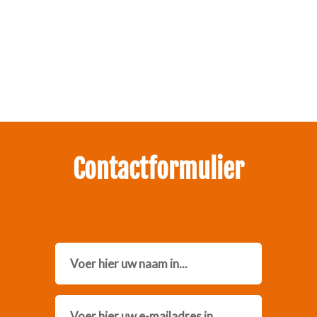
Zakelijk interesse in onze pakketten?
Neem contact met ons op.
Contactformulier
Name
Email