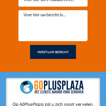
Message
VERSTUUR BERICHT
Op 60PlusPlaza zal u zich nooit vervelen.