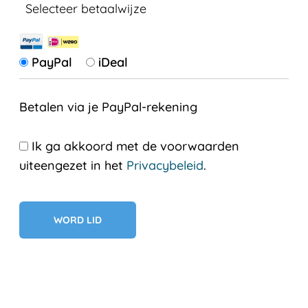
Selecteer betaalwijze
PayPal
iDeal
Betalen via je PayPal-rekening
Ik ga akkoord met de voorwaarden
uiteengezet in het
Privacybeleid
.
Geen val