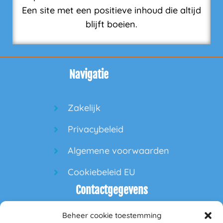
Een site met een positieve inhoud die altijd
blijft boeien.
Navigatie
Zakelijk
Privacybeleid
Algemene voorwaarden
Cookiebeleid EU
Contactgegevens
Beheer cookie toestemming