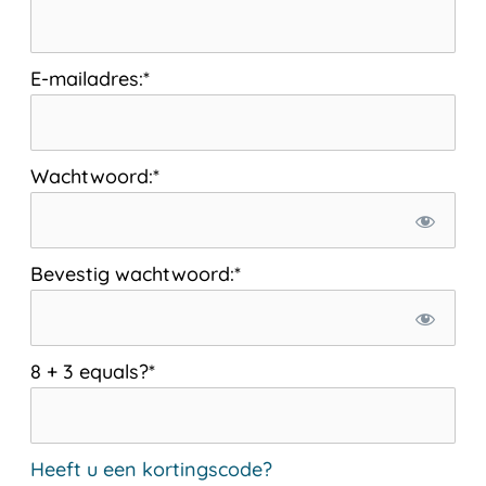
E-mailadres:*
Wachtwoord:*
Bevestig wachtwoord:*
8 + 3 equals?
*
Heeft u een kortingscode?