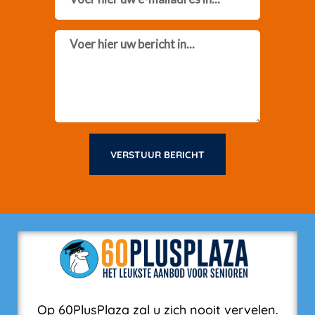
Message
VERSTUUR BERICHT
Op 60PlusPlaza zal u zich nooit vervelen.