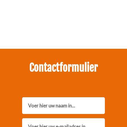
Zakelijk interesse in onze pakketten?
Neem contact met ons op.
Contactformulier
Name
Email