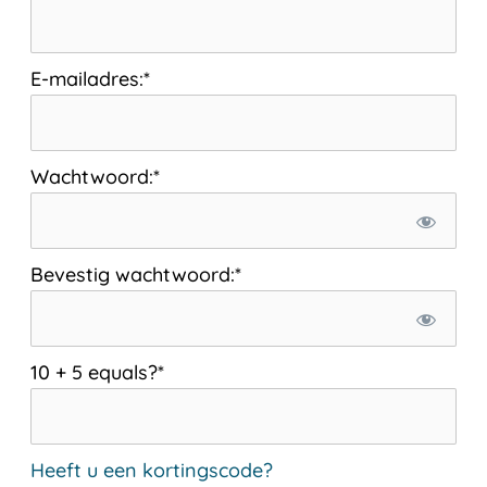
E-mailadres:*
Wachtwoord:*
Bevestig wachtwoord:*
10 + 5 equals?
*
Heeft u een kortingscode?