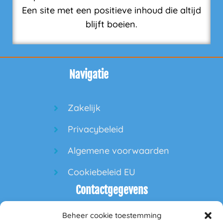
Een site met een positieve inhoud die altijd
blijft boeien.
Navigatie
Zakelijk
Privacybeleid
Algemene voorwaarden
Cookiebeleid EU
Contactgegevens
Beheer cookie toestemming