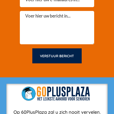
Message
VERSTUUR BERICHT
Op 60PlusPlaza zal u zich nooit vervelen.