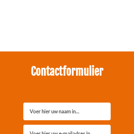
Zakelijk interesse in onze pakketten?
Neem contact met ons op.
Contactformulier
Name
Email