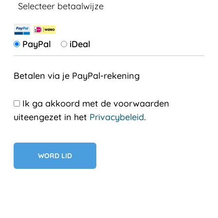
Selecteer betaalwijze
PayPal
iDeal
Betalen via je PayPal-rekening
Ik ga akkoord met de voorwaarden
uiteengezet in het
Privacybeleid
.
Geen val