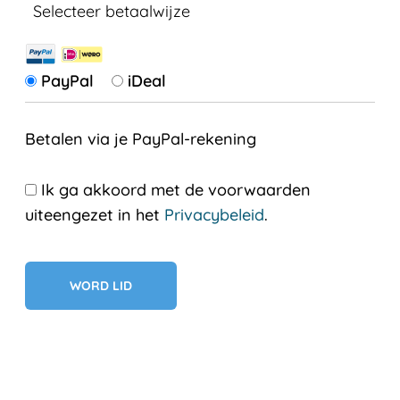
Selecteer betaalwijze
PayPal
iDeal
Betalen via je PayPal-rekening
Ik ga akkoord met de voorwaarden
uiteengezet in het
Privacybeleid
.
Geen val