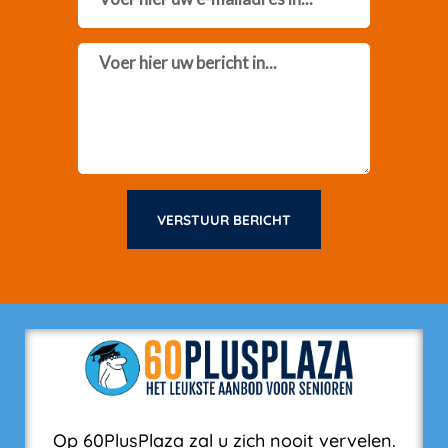
Message
VERSTUUR BERICHT
Op 60PlusPlaza zal u zich nooit vervelen.