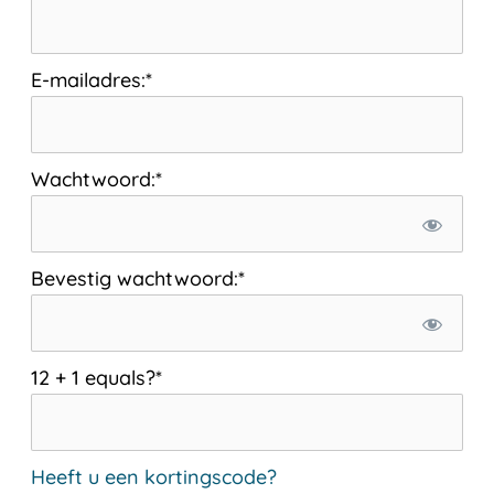
E-mailadres:*
Wachtwoord:*
Bevestig wachtwoord:*
12 + 1 equals?
*
Heeft u een kortingscode?