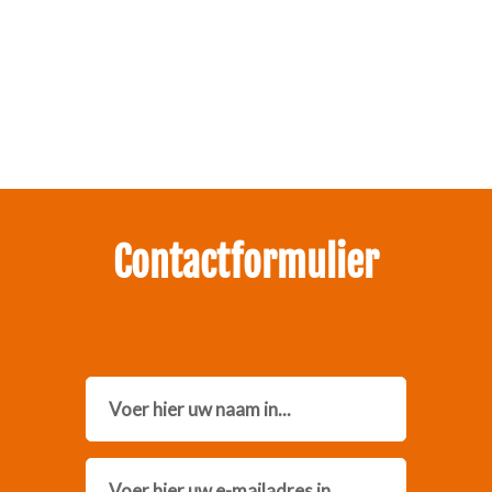
Zakelijk interesse in onze pakketten?
Neem contact met ons op.
Contactformulier
Name
Email