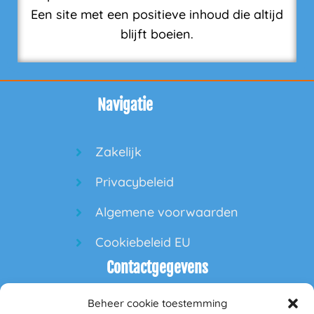
Een site met een positieve inhoud die altijd
blijft boeien.
Navigatie
Zakelijk
Privacybeleid
Algemene voorwaarden
Cookiebeleid EU
Contactgegevens
Beheer cookie toestemming