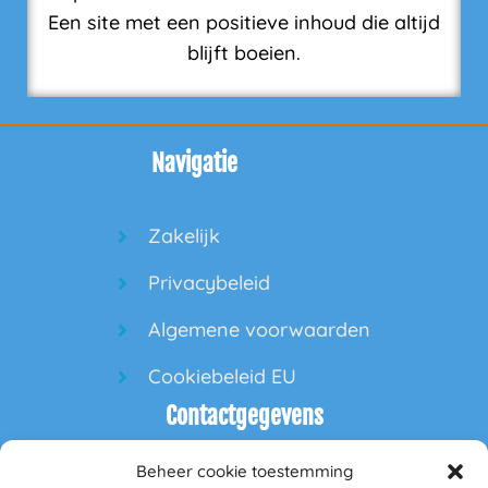
Een site met een positieve inhoud die altijd
blijft boeien.
Navigatie
Zakelijk
Privacybeleid
Algemene voorwaarden
Cookiebeleid EU
Contactgegevens
Beheer cookie toestemming