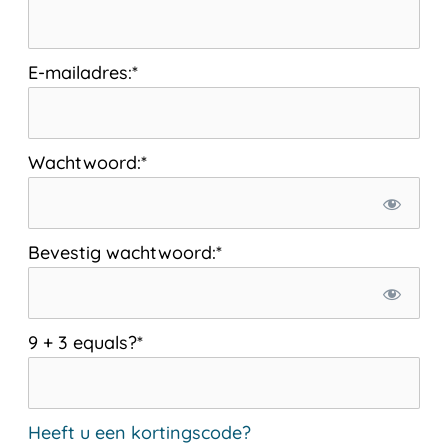
E-mailadres:*
Wachtwoord:*
Bevestig wachtwoord:*
9 + 3 equals?
*
Heeft u een kortingscode?