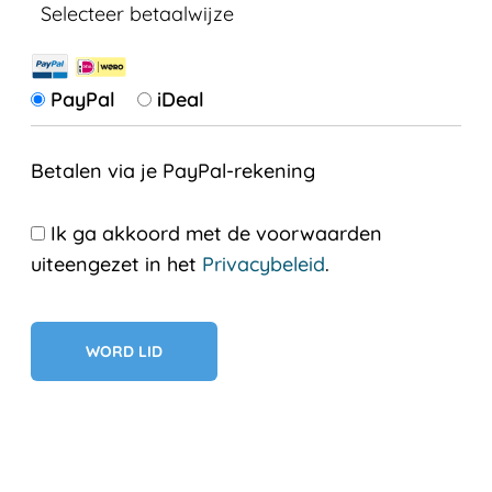
Selecteer betaalwijze
PayPal
iDeal
Betalen via je PayPal-rekening
Ik ga akkoord met de voorwaarden
uiteengezet in het
Privacybeleid
.
Geen val