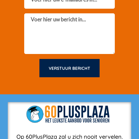
Message
VERSTUUR BERICHT
Op 60PlusPlaza zal u zich nooit vervelen.