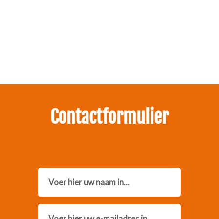
Zakelijk interesse in onze pakketten?
Neem contact met ons op.
Contactformulier
Name
Email