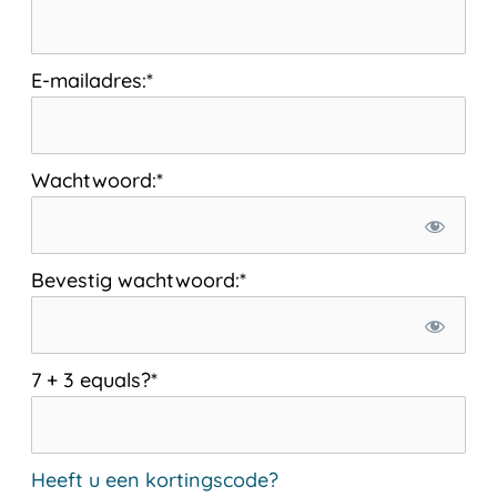
E-mailadres:*
Wachtwoord:*
Bevestig wachtwoord:*
7 + 3 equals?
*
Heeft u een kortingscode?