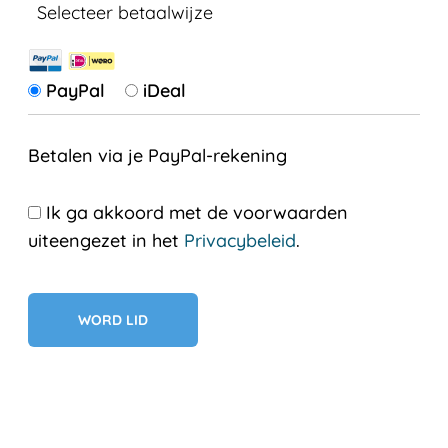
Selecteer betaalwijze
PayPal
iDeal
Betalen via je PayPal-rekening
Ik ga akkoord met de voorwaarden
uiteengezet in het
Privacybeleid
.
Geen val