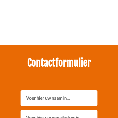
Zakelijk interesse in onze pakketten?
Neem contact met ons op.
Contactformulier
Name
Email