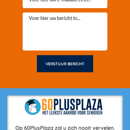
Message
VERSTUUR BERICHT
Op 60PlusPlaza zal u zich nooit vervelen.