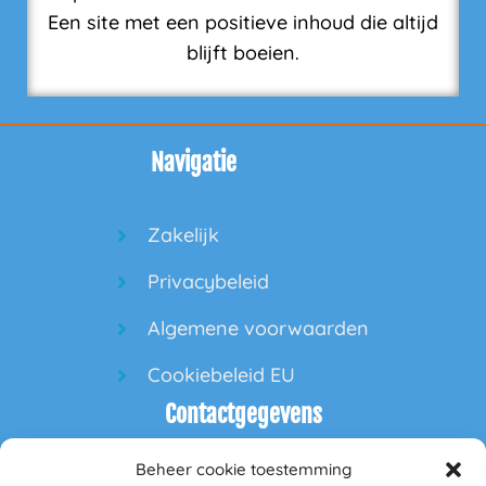
Een site met een positieve inhoud die altijd
blijft boeien.
Navigatie
Zakelijk
Privacybeleid
Algemene voorwaarden
Cookiebeleid EU
Contactgegevens
Beheer cookie toestemming