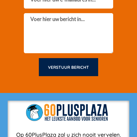
Message
VERSTUUR BERICHT
Op 60PlusPlaza zal u zich nooit vervelen.