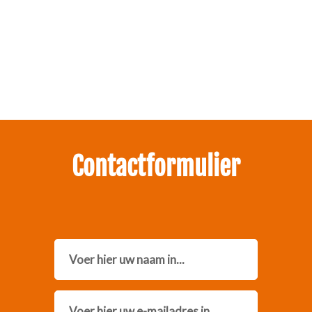
Zakelijk interesse in onze pakketten?
Neem contact met ons op.
Contactformulier
Name
Email