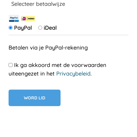
Selecteer betaalwijze
PayPal
iDeal
Betalen via je PayPal-rekening
Ik ga akkoord met de voorwaarden
uiteengezet in het
Privacybeleid
.
Geen val