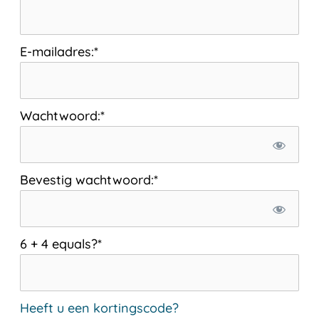
E-mailadres:*
Wachtwoord:*
Bevestig wachtwoord:*
6 + 4 equals?
*
Heeft u een kortingscode?