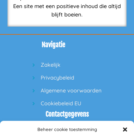
Een site met een positieve inhoud die altijd
blijft boeien.
Navigatie
Zakelijk
Privacybeleid
Algemene voorwaarden
Cookiebeleid EU
Contactgegevens
Beheer cookie toestemming