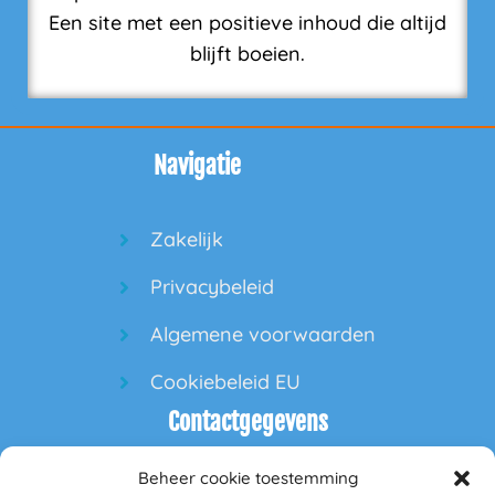
Een site met een positieve inhoud die altijd
blijft boeien.
Navigatie
Zakelijk
Privacybeleid
Algemene voorwaarden
Cookiebeleid EU
Contactgegevens
Beheer cookie toestemming