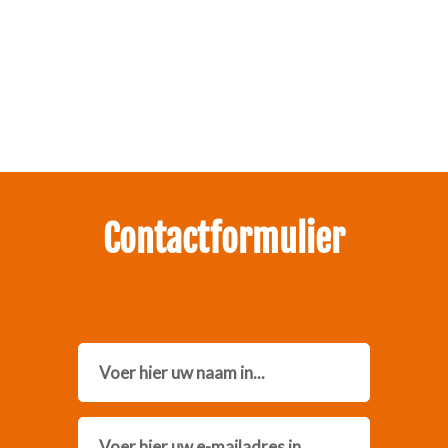
Zakelijk interesse in onze pakketten?
Neem contact met ons op.
Contactformulier
Name
Email