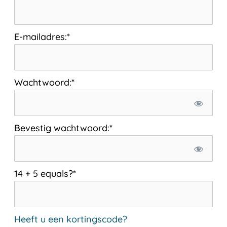
E-mailadres:*
Wachtwoord:*
Bevestig wachtwoord:*
14 + 5 equals?
*
Heeft u een kortingscode?