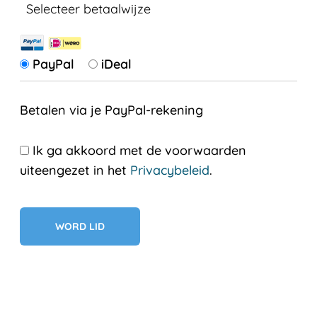
Selecteer betaalwijze
PayPal
iDeal
Betalen via je PayPal-rekening
Ik ga akkoord met de voorwaarden
uiteengezet in het
Privacybeleid
.
Geen val