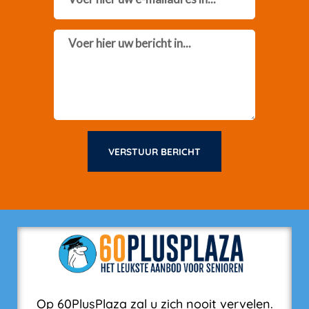
Message
VERSTUUR BERICHT
Op 60PlusPlaza zal u zich nooit vervelen.