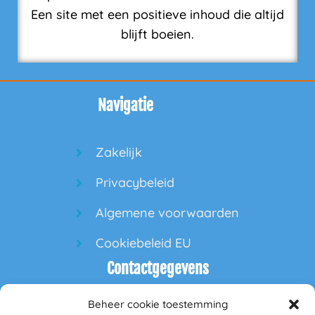
Een site met een positieve inhoud die altijd
blijft boeien.
Navigatie
Zakelijk
Privacybeleid
Algemene voorwaarden
Cookiebeleid EU
Contactgegevens
Beheer cookie toestemming