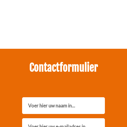
Zakelijk interesse in onze pakketten?
Neem contact met ons op.
Contactformulier
Name
Email