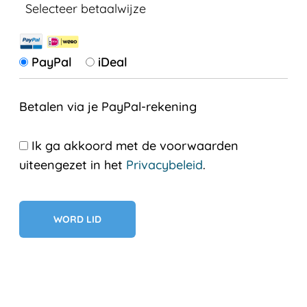
Selecteer betaalwijze
PayPal
iDeal
Betalen via je PayPal-rekening
Ik ga akkoord met de voorwaarden
uiteengezet in het
Privacybeleid
.
Geen val