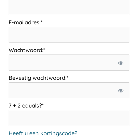
E-mailadres:*
Wachtwoord:*
Bevestig wachtwoord:*
7 + 2 equals?
*
Heeft u een kortingscode?