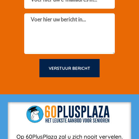
Message
VERSTUUR BERICHT
Op 60PlusPlaza zal u zich nooit vervelen.