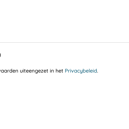
g
aarden uiteengezet in het
Privacybeleid
.