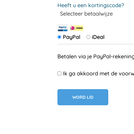
Heeft u een kortingscode?
Selecteer betaalwijze
PayPal
iDeal
Betalen via je PayPal-rekenin
Ik ga akkoord met de voorw
Geen val