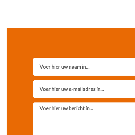
Name
Email
Message