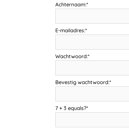
Achternaam:*
E-mailadres:*
Wachtwoord:*
Bevestig wachtwoord:*
7 + 3 equals?
*