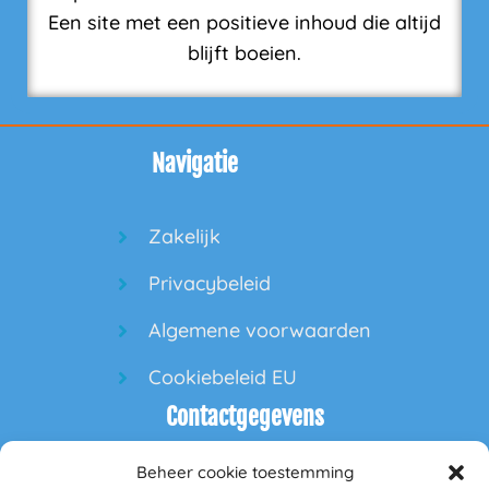
Een site met een positieve inhoud die altijd
blijft boeien.
Navigatie
Zakelijk
Privacybeleid
Algemene voorwaarden
Cookiebeleid EU
Contactgegevens
Beheer cookie toestemming