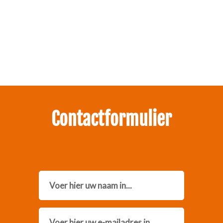
Zakelijk interesse in onze pakketten?
Neem contact met ons op.
Contactformulier
Name
Email