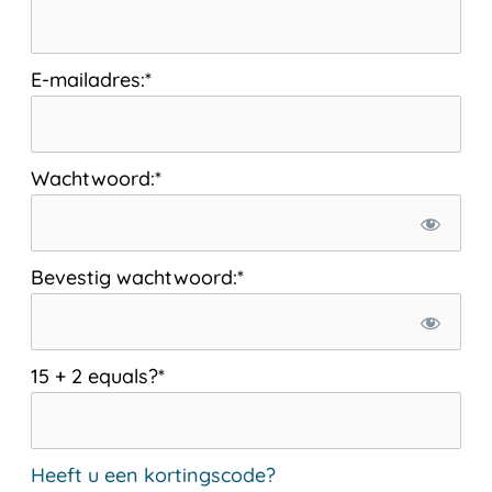
E-mailadres:*
Wachtwoord:*
Bevestig wachtwoord:*
15 + 2 equals?
*
Heeft u een kortingscode?