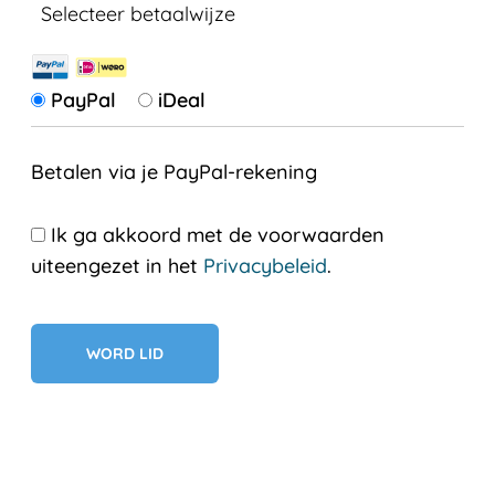
Selecteer betaalwijze
PayPal
iDeal
Betalen via je PayPal-rekening
Ik ga akkoord met de voorwaarden
uiteengezet in het
Privacybeleid
.
Geen val