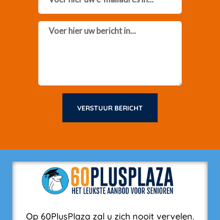
Message
VERSTUUR BERICHT
Op 60PlusPlaza zal u zich nooit vervelen.