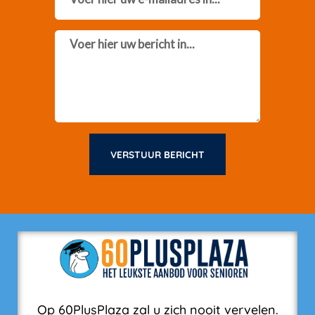
Message
VERSTUUR BERICHT
Op 60PlusPlaza zal u zich nooit vervelen.