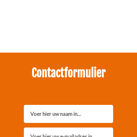
Zakelijk interesse in onze pakketten?
Neem contact met ons op.
Contactformulier
Name
Email