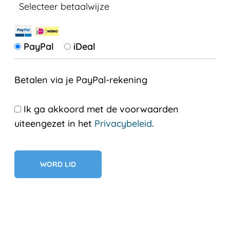
Selecteer betaalwijze
PayPal
iDeal
Betalen via je PayPal-rekening
Ik ga akkoord met de voorwaarden
uiteengezet in het
Privacybeleid
.
Geen val