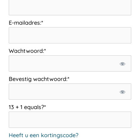
E-mailadres:*
Wachtwoord:*
Bevestig wachtwoord:*
13 + 1 equals?
*
Heeft u een kortingscode?