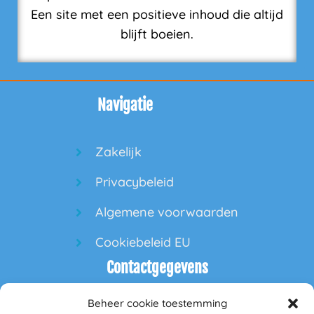
Een site met een positieve inhoud die altijd
blijft boeien.
Navigatie
Zakelijk
Privacybeleid
Algemene voorwaarden
Cookiebeleid EU
Contactgegevens
Beheer cookie toestemming