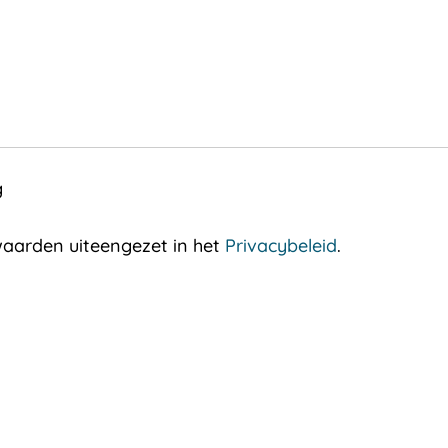
g
aarden uiteengezet in het
Privacybeleid
.