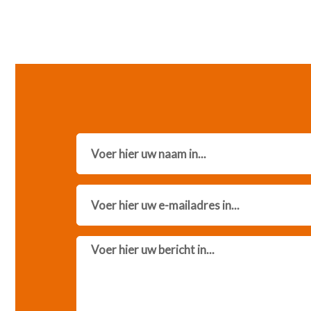
Name
Email
Message