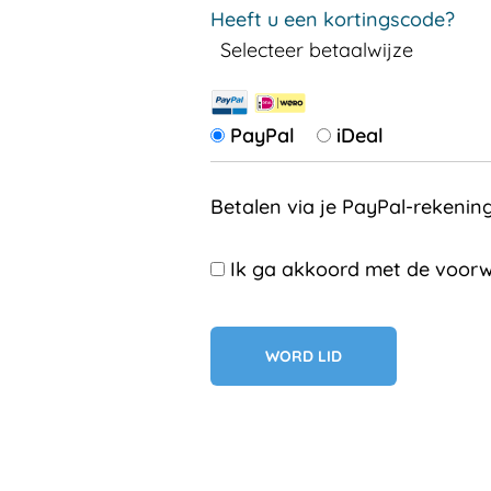
Heeft u een kortingscode?
Selecteer betaalwijze
PayPal
iDeal
Betalen via je PayPal-rekenin
Ik ga akkoord met de voorw
Geen val