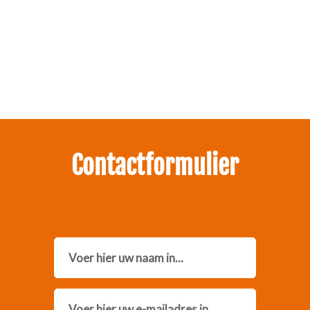
Zakelijk interesse in onze pakketten?
Neem contact met ons op.
Contactformulier
Name
Email