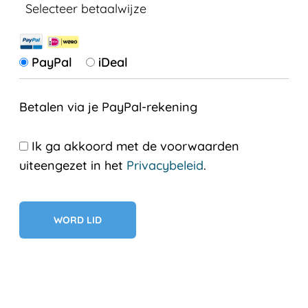
Selecteer betaalwijze
PayPal
iDeal
Betalen via je PayPal-rekening
Ik ga akkoord met de voorwaarden
uiteengezet in het
Privacybeleid
.
Geen val