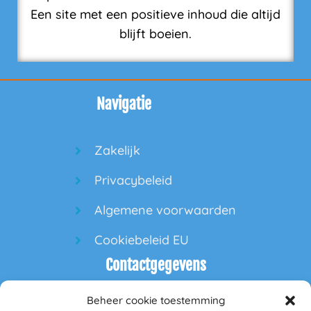
Een site met een positieve inhoud die altijd
blijft boeien.
Navigatie
Zakelijk
Privacybeleid
Algemene voorwaarden
Cookiebeleid EU
Contactgegevens
Beheer cookie toestemming