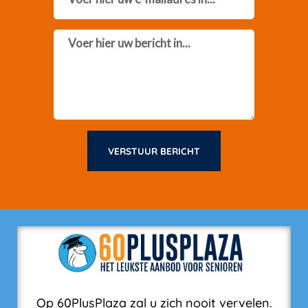
Message
VERSTUUR BERICHT
Op 60PlusPlaza zal u zich nooit vervelen.