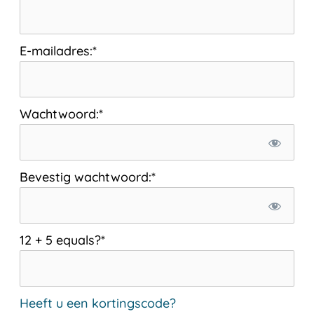
E-mailadres:*
Wachtwoord:*
Bevestig wachtwoord:*
12 + 5 equals?
*
Heeft u een kortingscode?