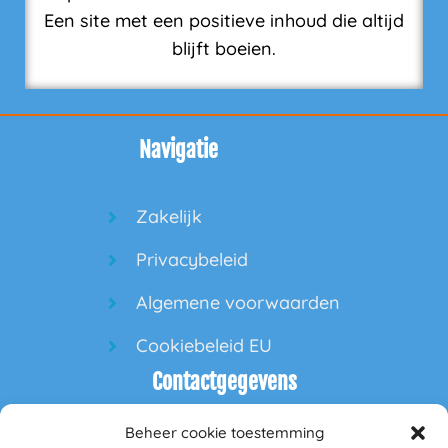
Een site met een positieve inhoud die altijd
blijft boeien.
Navigatie
Zakelijk
Privacybeleid
Algemene voorwaarden
Cookiebeleid EU
Contactgegevens
Beheer cookie toestemming