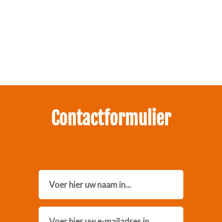
Zakelijk interesse in onze pakketten?
Neem contact met ons op.
Contactformulier
Name
Email