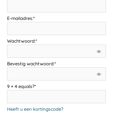
E-mailadres:*
Wachtwoord:*
Bevestig wachtwoord:*
9 + 4 equals?
*
Heeft u een kortingscode?