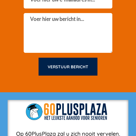
Message
VERSTUUR BERICHT
Op 60PlusPlaza zal u zich nooit vervelen.