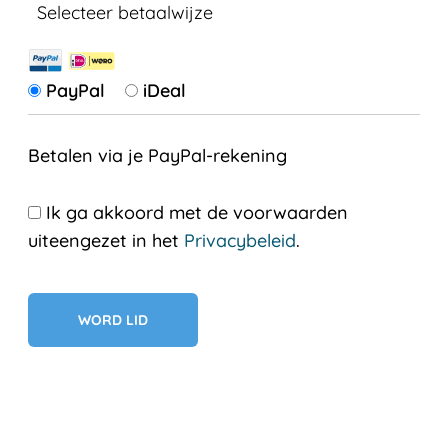
Selecteer betaalwijze
PayPal
iDeal
Betalen via je PayPal-rekening
Ik ga akkoord met de voorwaarden
uiteengezet in het
Privacybeleid
.
Geen val