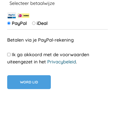
Selecteer betaalwijze
PayPal
iDeal
Betalen via je PayPal-rekening
Ik ga akkoord met de voorwaarden
uiteengezet in het
Privacybeleid
.
Geen val