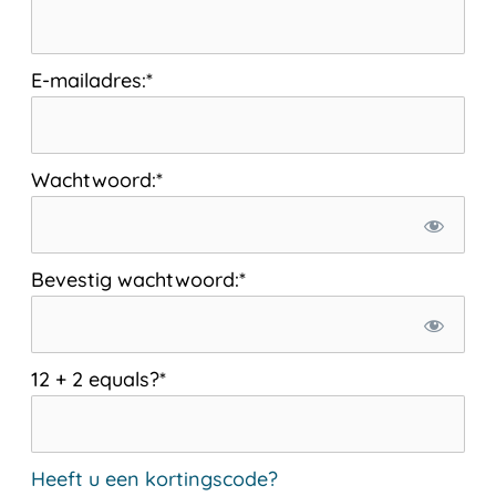
E-mailadres:*
Wachtwoord:*
Bevestig wachtwoord:*
12 + 2 equals?
*
Heeft u een kortingscode?