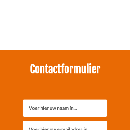
Zakelijk interesse in onze pakketten?
Neem contact met ons op.
Contactformulier
Name
Email