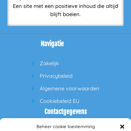
Een site met een positieve inhoud die altijd
blijft boeien.
Navigatie
Zakelijk
Privacybeleid
Algemene voorwaarden
Cookiebeleid EU
Contactgegevens
Beheer cookie toestemming