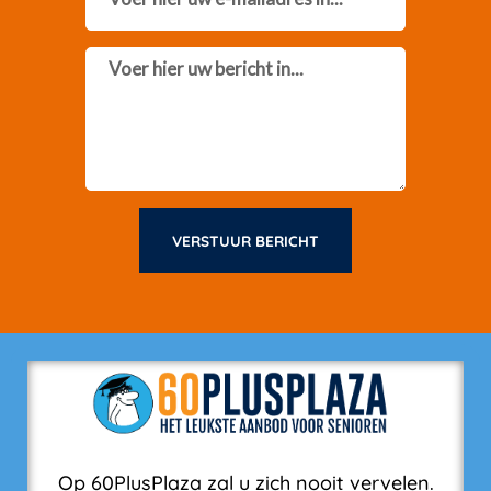
Message
VERSTUUR BERICHT
Op 60PlusPlaza zal u zich nooit vervelen.