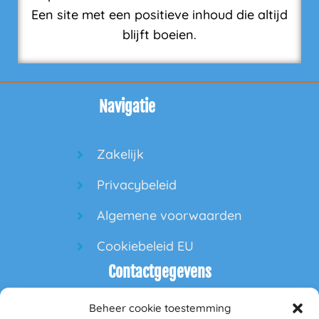
Een site met een positieve inhoud die altijd
blijft boeien.
Navigatie
Zakelijk
Privacybeleid
Algemene voorwaarden
Cookiebeleid EU
Contactgegevens
Beheer cookie toestemming