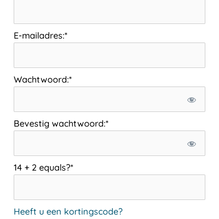
E-mailadres:*
Wachtwoord:*
Bevestig wachtwoord:*
14 + 2 equals?
*
Heeft u een kortingscode?