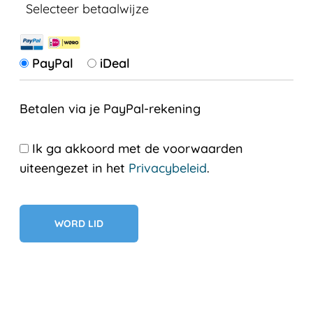
Selecteer betaalwijze
PayPal
iDeal
Betalen via je PayPal-rekening
Ik ga akkoord met de voorwaarden
uiteengezet in het
Privacybeleid
.
Geen val