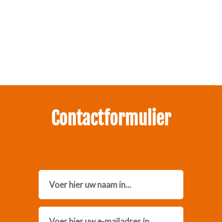
Zakelijk interesse in onze pakketten?
Neem contact met ons op.
Contactformulier
Name
Email