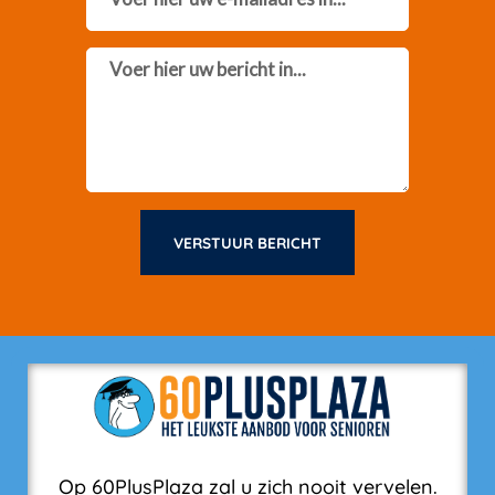
Message
VERSTUUR BERICHT
Op 60PlusPlaza zal u zich nooit vervelen.