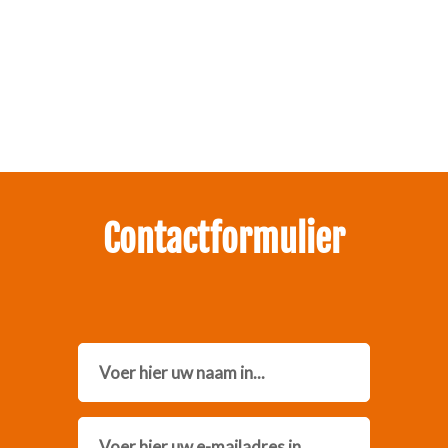
Zakelijk interesse in onze pakketten?
Neem contact met ons op.
Contactformulier
Name
Email