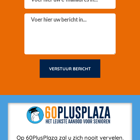
Message
VERSTUUR BERICHT
Op 60PlusPlaza zal u zich nooit vervelen.