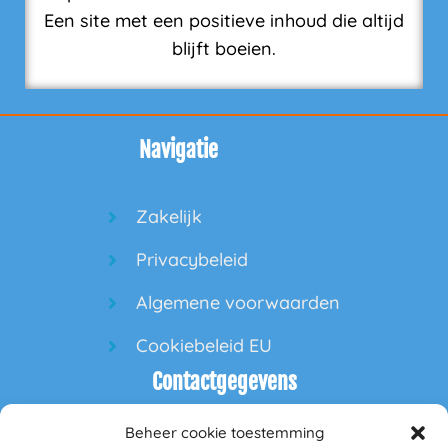
Een site met een positieve inhoud die altijd
blijft boeien.
Navigatie
Zakelijk
Privacybeleid
Algemene voorwaarden
Cookiebeleid EU
Contactgegevens
Beheer cookie toestemming