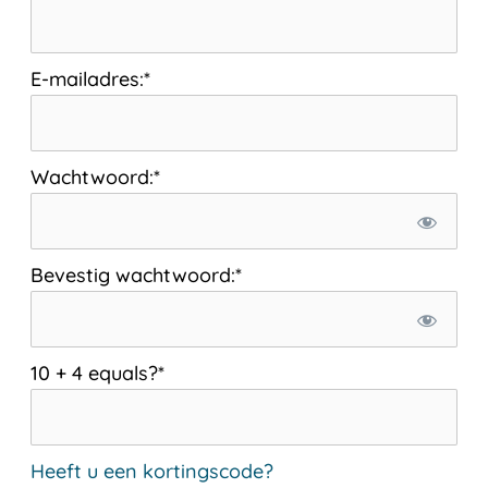
E-mailadres:*
Wachtwoord:*
Bevestig wachtwoord:*
10 + 4 equals?
*
Heeft u een kortingscode?