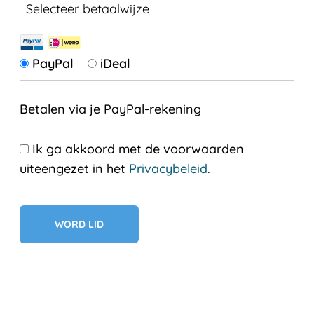
Selecteer betaalwijze
PayPal
iDeal
Betalen via je PayPal-rekening
Ik ga akkoord met de voorwaarden
uiteengezet in het
Privacybeleid
.
Geen val